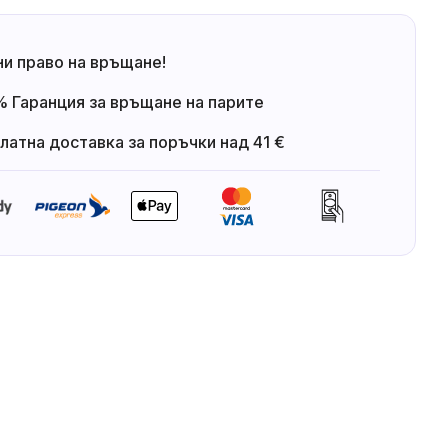
ни право на връщане!
 Гаранция за връщане на парите
латна доставка за поръчки над 41 €