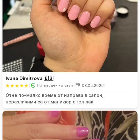
Ivana Dimitrova 🇧🇬
08.05.2026
Потвърден купувач
Отне по-малко време от направа в салон,
неразличими са от маникюр с гел лак