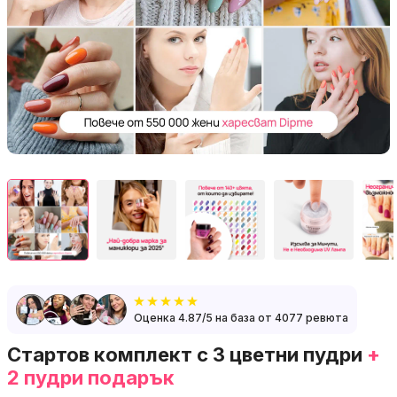
Оценка 4.87/5 на база от 4077 ревюта
Стартов комплект с 3 цветни пудри
+
2 пудри подарък