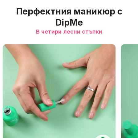
Перфектния маникюр с
DipMe
В четири лесни стъпки