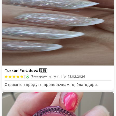
Turkan Feradova 🇧🇬
13.02.2026
Потвърден купувач
Страхотен продукт, препоръчвам го, благодаря.