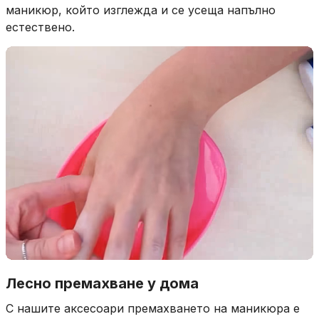
Нашите продукти са създадени да осигуряват
маникюр, който изглежда и се усеща напълно
естествено.
Лесно премахване у дома