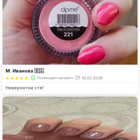
М. Иванова 🇧🇬
10.02.2026
Потвърден купувач
Невероятни сте!