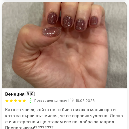
са чудесни. Благодаря Ви!
Венеция 🇧🇬
19.03.2026
Потвърден купувач
Като за човек, който не го бива никак в маникюра и
като за първи път мисля, че се справих чудесно. Лесно