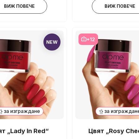
ВИЖ ПОВЕЧЕ
ВИЖ ПОВЕЧЕ
+12
NEW
за изграждане
за изграждан
т „Lady In Red“
Цвят „Rosy Che