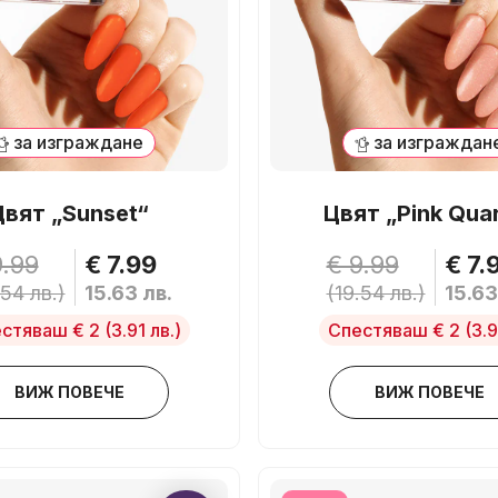
за изграждане
за изграждан
Цвят „Sunset“
Цвят „Pink Qua
9.99
€ 7.99
€ 9.99
€ 7.
.54 лв.)
15.63 лв.
(19.54 лв.)
15.63
стяваш € 2
(3.91 лв.)
Спестяваш € 2
(3.9
ВИЖ ПОВЕЧЕ
ВИЖ ПОВЕЧЕ