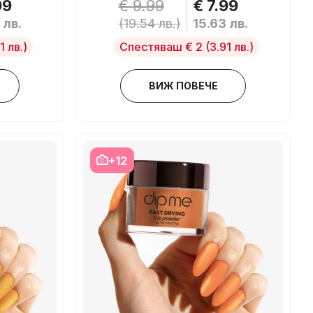
99
€ 9.99
€ 7.99
 лв.
(19.54 лв.)
15.63 лв.
1 лв.)
Спестяваш € 2
(3.91 лв.)
ВИЖ ПОВЕЧЕ
+12