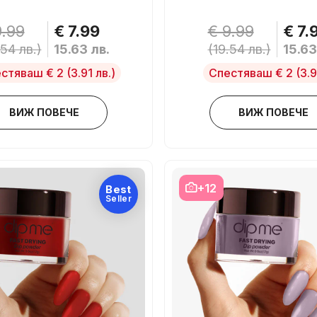
9.99
€ 7.99
€ 9.99
€ 7.
.54 лв.)
15.63 лв.
(19.54 лв.)
15.63
стяваш € 2
(3.91 лв.)
Спестяваш € 2
(3.9
ВИЖ ПОВЕЧЕ
ВИЖ ПОВЕЧЕ
+12
Best
Seller