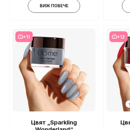
ВИЖ ПОВЕЧЕ
+11
+12
Цвят „Sparkling
Цвя
Wonderland“