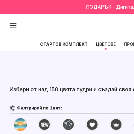
ПОДАРЪК - Дигиталн
СТАРТОВ КОМПЛЕКТ
ЦВЕТОВЕ
ПРО
Избери от над 150 цвята пудри и създай сво
Филтрирай по Цвят: