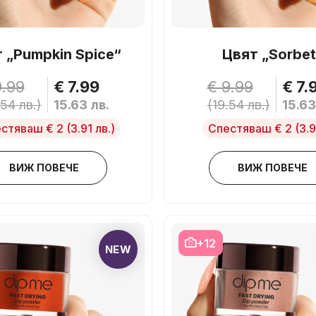
 „Pumpkin Spice“
Цвят „Sorbet
9.99
€ 7.99
€ 9.99
€ 7.
.54 лв.)
15.63 лв.
(19.54 лв.)
15.63
стяваш € 2
(3.91 лв.)
Спестяваш € 2
(3.9
ВИЖ ПОВЕЧЕ
ВИЖ ПОВЕЧЕ
+12
NEW