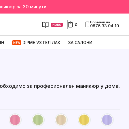
аникюр за 30 минути
Поръчай на
0
НОВО
0876 33 04 10
ИН
DIPME VS ГЕЛ ЛАК
ЗА САЛОНИ
NEW
необходимо за професионален маникюр у дома!