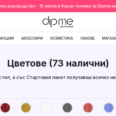
о ръководство - 10 лесни и бързи техники за Dipme м
МОЦИИ
АКСЕСОАРИ
КОЗМЕТИКА
ЛАКОВЕ
МАГАЗ
Цветове (73 налични)
я стил, а със Стартовия пакет получаваш всичко 