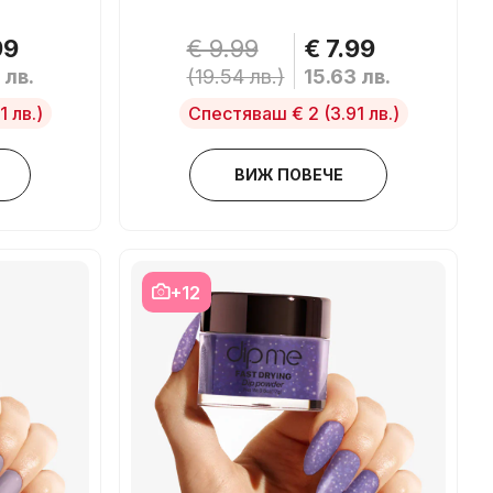
99
€ 9.99
€ 7.99
 лв.
(19.54 лв.)
15.63 лв.
1 лв.)
Спестяваш € 2
(3.91 лв.)
ВИЖ ПОВЕЧЕ
+12