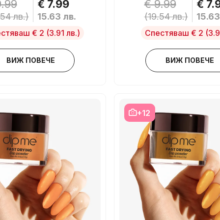
9.99
€ 7.99
€ 9.99
€ 7.
.54 лв.)
15.63 лв.
(19.54 лв.)
15.63
стяваш € 2
(3.91 лв.)
Спестяваш € 2
(3.9
ВИЖ ПОВЕЧЕ
ВИЖ ПОВЕЧЕ
+12