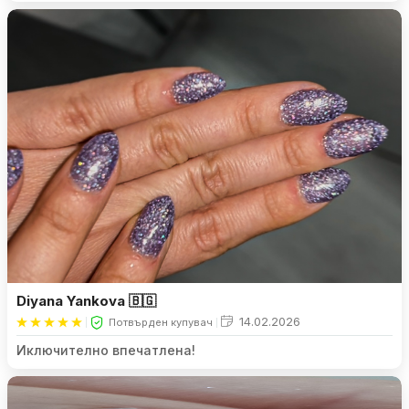
Diyana Yankova 🇧🇬
14.02.2026
Потвърден купувач
Иключително впечатлена!