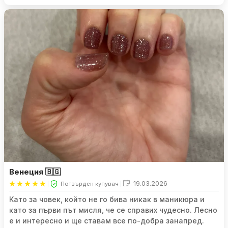
Венеция 🇧🇬
19.03.2026
Потвърден купувач
Като за човек, който не го бива никак в маникюра и
като за първи път мисля, че се справих чудесно. Лесно
е и интересно и ще ставам все по-добра занапред.