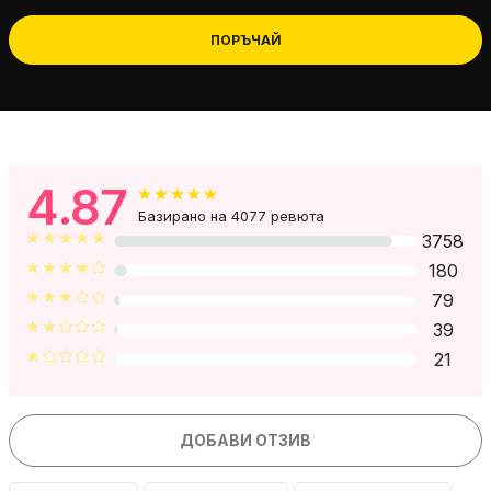
ПОРЪЧАЙ
4.87
Базирано на 4077 ревюта
3758
180
79
39
21
ДОБАВИ ОТЗИВ