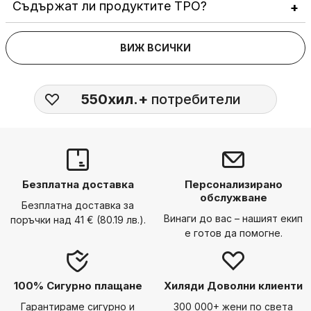
Съдържат ли продуктите TPO?
ВИЖ ВСИЧКИ
550хил.+
потребители
Безплатна доставка
Персонализирано
обслужване
Безплатна доставка за
Винаги до вас – нашият екип
поръчки над 41 € (80.19 лв.).
е готов да помогне.
100% Сигурно плащане
Хиляди Доволни клиенти
Гарантираме сигурно и
300 000+ жени по света