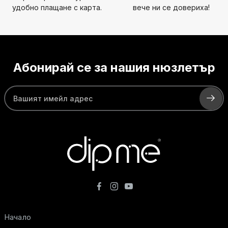
удобно плащане с карта.
вече ни се довериха!
Абонирай се за нашия нюзлетър
Начало