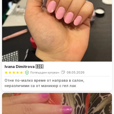
Ivana Dimitrova 🇧🇬
08.05.2026
Потвърден купувач
Отне по-малко време от направа в салон,
неразличими са от маникюр с гел лак