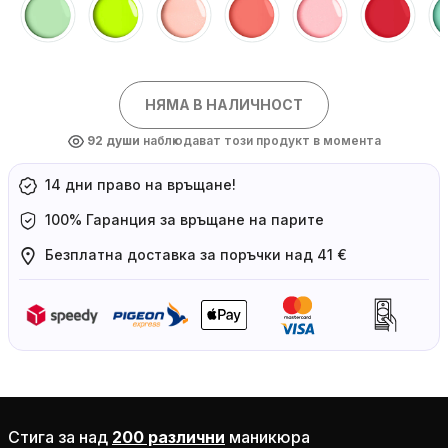
НЯМА В НАЛИЧНОСТ
92
души
наблюдават този продукт в момента
14 дни право на връщане!
100% Гаранция за връщане на парите
Безплатна доставка за поръчки над 41 €
Стига за над
200 различни
маникюра