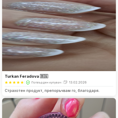
Turkan Feradova 🇧🇬
13.02.2026
Потвърден купувач
Страхотен продукт, препоръчвам го, благодаря.