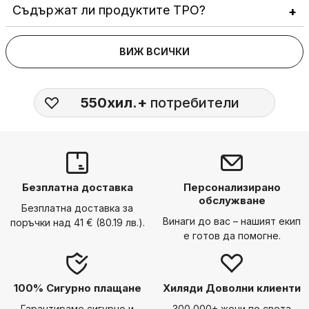
Съдържат ли продуктите TPO?
ВИЖ ВСИЧКИ
550хил.+
потребители
Безплатна доставка
Персонализирано
обслужване
Безплатна доставка за
Винаги до вас – нашият екип
поръчки над 41 € (80.19 лв.).
е готов да помогне.
100% Сигурно плащане
Хиляди Доволни клиенти
Гарантираме сигурно и
300 000+ жени по света