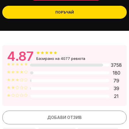
ПОРЪЧАЙ
4.87
Базирано на 4077 ревюта
3758
180
79
39
21
ДОБАВИ ОТЗИВ