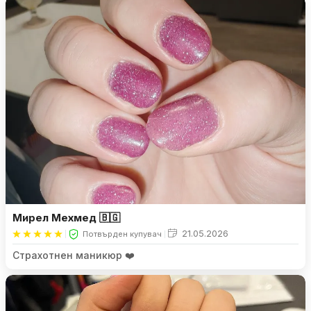
Мирел Мехмед 🇧🇬
21.05.2026
Потвърден купувач
Страхотнен маникюр ❤️