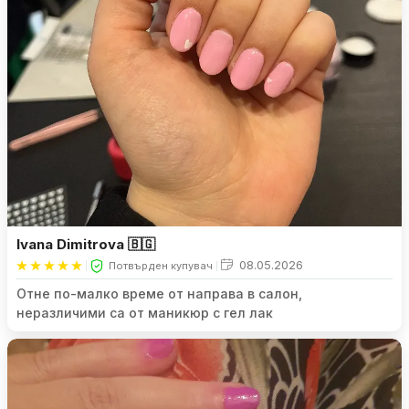
Ivana Dimitrova 🇧🇬
08.05.2026
Потвърден купувач
Отне по-малко време от направа в салон,
неразличими са от маникюр с гел лак