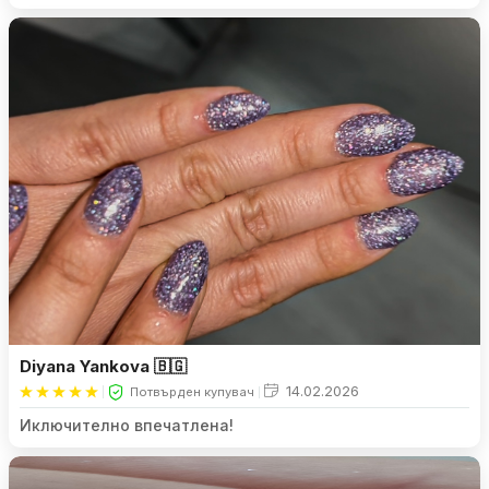
Diyana Yankova 🇧🇬
14.02.2026
Потвърден купувач
Иключително впечатлена!